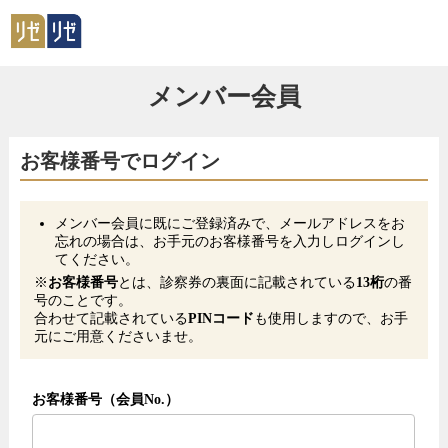
メンバー会員
お客様番号でログイン
メンバー会員に既にご登録済みで、メールアドレスをお
忘れの場合は、お手元のお客様番号を入力しログインし
てください。
※
お客様番号
とは、診察券の裏面に記載されている
13桁
の番
号のことです。
合わせて記載されている
PINコード
も使用しますので、お手
元にご用意くださいませ。
お客様番号（会員No.）