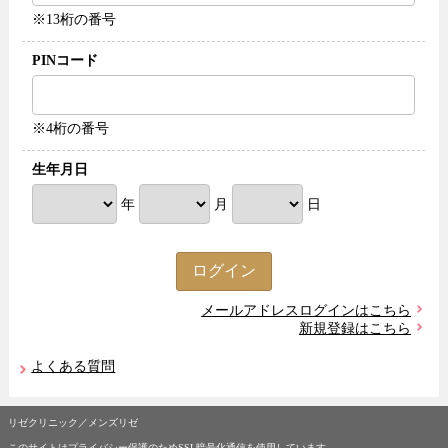
※13桁の番号
PINコード
※4桁の番号
生年月日
年
月
日
メールアドレスログインはこちら
新規登録はこちら
よくある質問
リゼクリニック／メンズリゼ
このサイトはプライバシー保護のためSSL暗号化通信を使用しています。