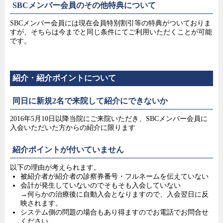
SBCメンバー会員のその他特典について
SBCメンバー会員には現在会員特別割引等の特典がついておりま
すが、そちらは今までと同じ条件にてご利用いただくことが可能
です。
紹介・紹介ポイントについて
同日に新規2名で来院して紹介にできないか
2016年5月10日以降当院にご来院いただき、SBCメンバー会員に
入会いただいた方からの紹介に限ります
紹介ポイントが付いていません
以下の理由が考えられます。
被紹介者が紹介者の診察券番号・フルネームを伝えていない
会計が発生していないのでそもそも入会していない
→何らかの治療後に自動入会となりますので、入会翌日に反
映されます。
システム側の問題の場合もあり得ますのでお電話でお問合せ
ください